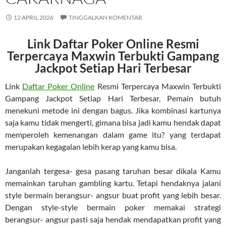
12 APRIL 2026
TINGGALKAN KOMENTAR
Link Daftar Poker Online Resmi
Terpercaya Maxwin Terbukti Gampang
Jackpot Setiap Hari Terbesar
Link
Daftar Poker Online
Resmi Terpercaya Maxwin Terbukti
Gampang Jackpot Setiap Hari Terbesar, Pemain butuh
menekuni metode ini dengan bagus. Jika kombinasi kartunya
saja kamu tidak mengerti, gimana bisa jadi kamu hendak dapat
memperoleh kemenangan dalam game itu? yang terdapat
merupakan kegagalan lebih kerap yang kamu bisa.
Janganlah tergesa- gesa pasang taruhan besar dikala Kamu
memainkan taruhan gambling kartu. Tetapi hendaknya jalani
style bermain berangsur- angsur buat profit yang lebih besar.
Dengan style-style bermain poker memakai strategi
berangsur- angsur pasti saja hendak mendapatkan profit yang