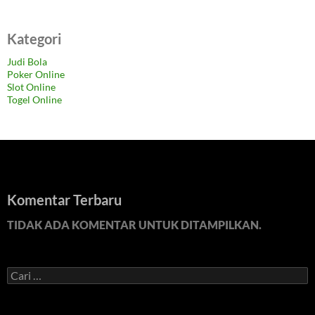
Kategori
Judi Bola
Poker Online
Slot Online
Togel Online
Komentar Terbaru
TIDAK ADA KOMENTAR UNTUK DITAMPILKAN.
C
a
r
i