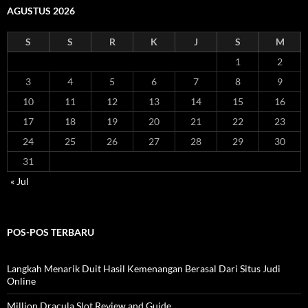
u
AGUSTUS 2026
n
t
S
S
R
K
J
S
M
u
k
1
2
:
3
4
5
6
7
8
9
10
11
12
13
14
15
16
17
18
19
20
21
22
23
24
25
26
27
28
29
30
31
« Jul
POS-POS TERBARU
Langkah Menarik Duit Hasil Kemenangan Berasal Dari Situs Judi
Online
Million Dracula Slot Review and Guide