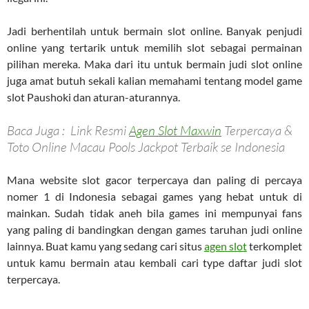
Jadi berhentilah untuk bermain slot online. Banyak penjudi
online yang tertarik untuk memilih slot sebagai permainan
pilihan mereka. Maka dari itu untuk bermain judi slot online
juga amat butuh sekali kalian memahami tentang model game
slot Paushoki dan aturan-aturannya.
Baca Juga : Link Resmi
Agen Slot Maxwin
Terpercaya &
Toto Online Macau Pools Jackpot Terbaik se Indonesia
Mana website slot gacor terpercaya dan paling di percaya
nomer 1 di Indonesia sebagai games yang hebat untuk di
mainkan. Sudah tidak aneh bila games ini mempunyai fans
yang paling di bandingkan dengan games taruhan judi online
lainnya. Buat kamu yang sedang cari situs
agen slot
terkomplet
untuk kamu bermain atau kembali cari type daftar judi slot
terpercaya.