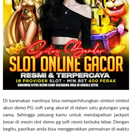
Di karenakan nantinya bisa memperhitungkan simbol-simbol
akun demo PG soft yang akurat di dalam satu gulungan yang
sama. Sehingga peluang kamu untuk mendapatkan jackpot
besar di mesin slot demo pg soft resmi terbuka lebar. Dengan
begitu, pastikan anda bisa menggerakkan permainan di waktu