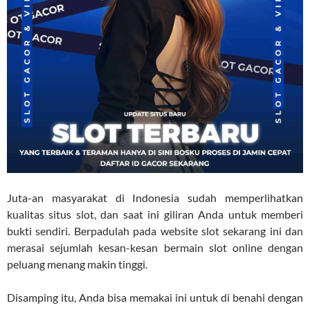
Juta-an masyarakat di Indonesia sudah memperlihatkan
kualitas situs slot, dan saat ini giliran Anda untuk memberi
bukti sendiri. Berpadulah pada website slot sekarang ini dan
merasai sejumlah kesan-kesan bermain slot online dengan
peluang menang makin tinggi.
Disamping itu, Anda bisa memakai ini untuk di benahi dengan