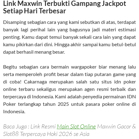
Link Maxwin Terbukti Gampang Jackpot
Setiap Hari Terbesar
Disamping sebagian cara yang kami sebutkan di atas, terdapat
banyak lagi perihal lain yang bagusnya jadi materi estimasi
penting. Kamu dapat temui banyak sekali cara lain yang dapat
kamu pikirkan dari dini. Hingga akhir sampai kamu betul-betul
dapat berhasil menang besar.
Begitu sebagian cara bermain wargapoker biar menang lalu
serta memperoleh profit besar dalam tiap putaran game yang
di coba! Cakarnaga merupakan salah satu situs idn poker
online terbaru sekaligus merupakan agen resmi terbaik dan
terpercaya di Indonesia. Kami adalah penyedia permainan IDN
Poker terlangkap tahun 2025 untuk pasara poker online di
Indonesia.
Baca Juga : Link Resmi
Main Slot Online
Maxwin Gacor &
Slot88 Terpercaya Hoki 2026 se Asia