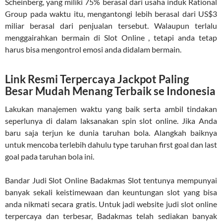
Scheinberg, yang miliki 75% berasal dari usaha induk Rational
Group pada waktu itu, mengantongi lebih berasal dari US$3
miliar berasal dari penjualan tersebut. Walaupun terlalu
menggairahkan bermain di Slot Online , tetapi anda tetap
harus bisa mengontrol emosi anda didalam bermain.
Link Resmi Terpercaya Jackpot Paling
Besar Mudah Menang Terbaik se Indonesia
Lakukan manajemen waktu yang baik serta ambil tindakan
seperlunya di dalam laksanakan spin slot online. Jika Anda
baru saja terjun ke dunia taruhan bola. Alangkah baiknya
untuk mencoba terlebih dahulu type taruhan first goal dan last
goal pada taruhan bola ini.
Bandar Judi Slot Online Badakmas Slot tentunya mempunyai
banyak sekali keistimewaan dan keuntungan slot yang bisa
anda nikmati secara gratis. Untuk jadi website judi slot online
terpercaya dan terbesar, Badakmas telah sediakan banyak