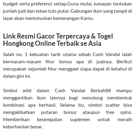
budget serta preferensi setiap.Guna mulai, lumayan tentukan
jumlah judi dan tekan tuts putar. Gabungan ikon yang tampil di
layar akan memutuskan kemenangan Kamu.
Link Resmi Gacor Terpercaya & Togel
Hongkong Online Terbaik se Asia
Salah no. 1 kekuatan tarik utama sebab Cash Vandal ialah
bermacam-macam fitur bonus apa di jualnya. Berikut
merupakan sejumlah fitur menggaet siapa dapat di ketahui di
dalam gim ini.
Simbol wild dalam Cash Vandal Berkah88 mampu
menggantikan ikon lainnya bagi menolong membentuk
kombinasi apa berhasil. Selama itu, simbol scatter bisa
mengakibatkan putaran bonus ataupun free spins.
Memberikan kesempatan suplemen untuk meraih
keberhasilan besar.