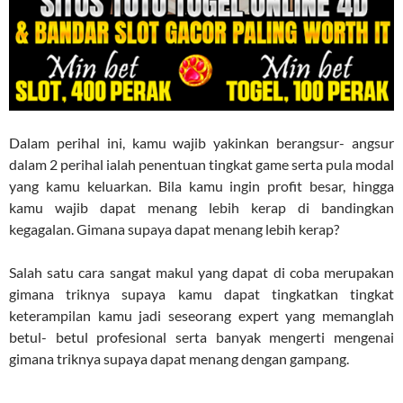
Dalam perihal ini, kamu wajib yakinkan berangsur- angsur
dalam 2 perihal ialah penentuan tingkat game serta pula modal
yang kamu keluarkan. Bila kamu ingin profit besar, hingga
kamu wajib dapat menang lebih kerap di bandingkan
kegagalan. Gimana supaya dapat menang lebih kerap?
Salah satu cara sangat makul yang dapat di coba merupakan
gimana triknya supaya kamu dapat tingkatkan tingkat
keterampilan kamu jadi seseorang expert yang memanglah
betul- betul profesional serta banyak mengerti mengenai
gimana triknya supaya dapat menang dengan gampang.