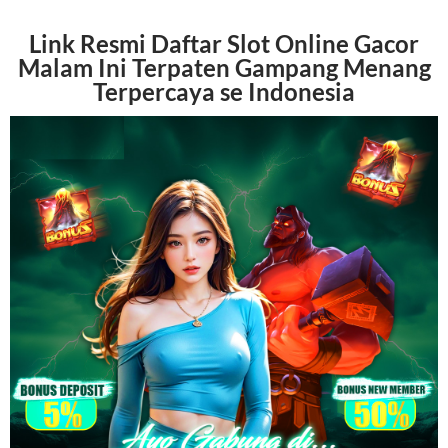
Link Resmi Daftar Slot Online Gacor
Malam Ini Terpaten Gampang Menang
Terpercaya se Indonesia