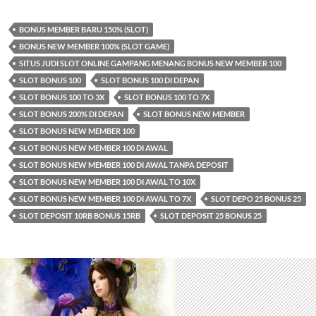
BONUS MEMBER BARU 150% (SLOT)
BONUS NEW MEMBER 100% (SLOT GAME)
SITUS JUDI SLOT ONLINE GAMPANG MENANG BONUS NEW MEMBER 100
SLOT BONUS 100
SLOT BONUS 100 DI DEPAN
SLOT BONUS 100 TO 3X
SLOT BONUS 100 TO 7X
SLOT BONUS 200% DI DEPAN
SLOT BONUS NEW MEMBER
SLOT BONUS NEW MEMBER 100
SLOT BONUS NEW MEMBER 100 DI AWAL
SLOT BONUS NEW MEMBER 100 DI AWAL TANPA DEPOSIT
SLOT BONUS NEW MEMBER 100 DI AWAL TO 10X
SLOT BONUS NEW MEMBER 100 DI AWAL TO 7X
SLOT DEPO 25 BONUS 25
SLOT DEPOSIT 10RB BONUS 15RB
SLOT DEPOSIT 25 BONUS 25