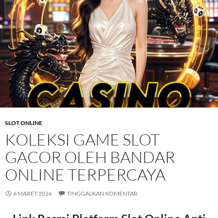
SLOT ONLINE
KOLEKSI GAME SLOT
GACOR OLEH BANDAR
ONLINE TERPERCAYA
6 MARET 2026
TINGGALKAN KOMENTAR