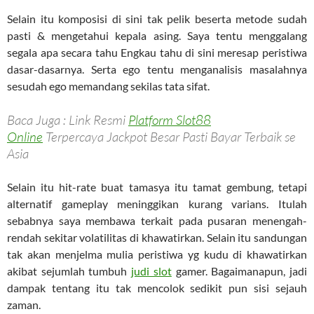
Selain itu komposisi di sini tak pelik beserta metode sudah
pasti & mengetahui kepala asing. Saya tentu menggalang
segala apa secara tahu Engkau tahu di sini meresap peristiwa
dasar-dasarnya. Serta ego tentu menganalisis masalahnya
sesudah ego memandang sekilas tata sifat.
Baca Juga : Link Resmi
Platform Slot88
Online
Terpercaya Jackpot Besar Pasti Bayar Terbaik se
Asia
Selain itu hit-rate buat tamasya itu tamat gembung, tetapi
alternatif gameplay meninggikan kurang varians. Itulah
sebabnya saya membawa terkait pada pusaran menengah-
rendah sekitar volatilitas di khawatirkan. Selain itu sandungan
tak akan menjelma mulia peristiwa yg kudu di khawatirkan
akibat sejumlah tumbuh
judi slot
gamer. Bagaimanapun, jadi
dampak tentang itu tak mencolok sedikit pun sisi sejauh
zaman.