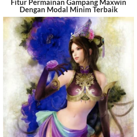
Fitur Permainan Gampang Maxwin
Dengan Modal Minim Terbaik