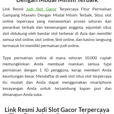
Link Resmi
Judi Slot Gacor
Terpercaya Fitur Permainan
Gampang Maxwin Dengan Modal Minim Terbaik, Situs slot
online tepercaya yang menawarkan proses setoran dan
penarikan terbaik dan kemenangan anggota. sejumlah situs
slot didukung oleh bandar slot terbesar di Asia dan memiliki
semua slot online, slot online, Slot online, dan kasino langsung
termasuk Ini memiliki permainan judi online.
Type permainan online di mana setoran 10.000 rupiah
memungkinkan Anda membuat mainkan semua type
permainan dengan 1 ID pengguna, kerap memberi Anda
keuntungan besar. Mendaftar di web slot situs slot terpercaya
itu mudah dan Anda dapat menggunakan smartphone
kesayangan Anda untuk tersambung kapan pun dan
dimanapun Anda suka.
Link Resmi Judi Slot Gacor Terpercaya