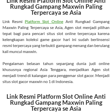
Link Resmi Platform Slot Online Anti
Rungkad Gampang Maxwin Paling
Terpercaya se Asia
Link Resmi
Platform Slot Online
Anti Rungkad Gampang
Maxwin Paling Terpercaya se Asia, Agen slot menjadi pilihan
tepat bagi para pencari situs slot online terpercaya karena
kelengkapan koleksi game gacor hari ini sudah berlinsensi
resmi terpercaya yang terbukti gampang menang dan berulang
kali muncul maxwin.
Pengalaman belasan tahun sepanjang dunia judi online
khususnya regional Asia Tenggara, menjadikan Agen slot
menjadi trend di kalangan para penggemar slot gacor. Menjadi
situs slot gacor maxwin no 1 di Indonesia.
Link Resmi Platform Slot Online Anti
Rungkad Gampang Maxwin Paling
Terpercaya se Asia