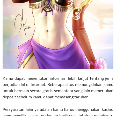
Kamu dapat menemukan informasi lebih lanjut tentang jenis
perjudian ini di Internet. Beberapa situs memungkinkan kamu
untuk bermain secara gratis, sementara yang lain memerlukan
deposit sebelum kamu dapat memasang taruhan.
Persyaratan lainnya adalah kamu harus menggunakan kasino
yang memiliki lisensi perjudian berlisensi. Ini akan membantu