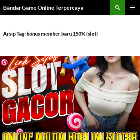
Langsung
Cari
Bandar Game Online Terpercaya
ke
MENU
isi
UTAMA
Arsip Tag: bonus member baru 150% (slot)