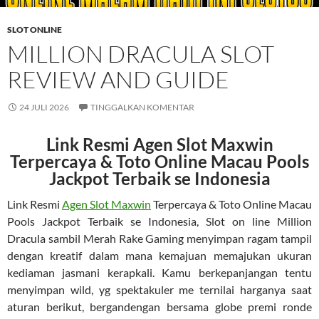
SLOT ONLINE
MILLION DRACULA SLOT
REVIEW AND GUIDE
24 JULI 2026
TINGGALKAN KOMENTAR
Link Resmi Agen Slot Maxwin
Terpercaya & Toto Online Macau Pools
Jackpot Terbaik se Indonesia
Link Resmi
Agen Slot Maxwin
Terpercaya & Toto Online Macau
Pools Jackpot Terbaik se Indonesia, Slot on line Million
Dracula sambil Merah Rake Gaming menyimpan ragam tampil
dengan kreatif dalam mana kemajuan memajukan ukuran
kediaman jasmani kerapkali. Kamu berkepanjangan tentu
menyimpan wild, yg spektakuler me ternilai harganya saat
aturan berikut, bergandengan bersama globe premi ronde