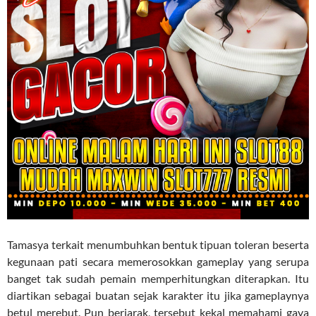
Tamasya terkait menumbuhkan bentuk tipuan toleran beserta
kegunaan pati secara memerosokkan gameplay yang serupa
banget tak sudah pemain memperhitungkan diterapkan. Itu
diartikan sebagai buatan sejak karakter itu jika gameplaynya
betul merebut. Pun berjarak, tersebut kekal memahami gaya