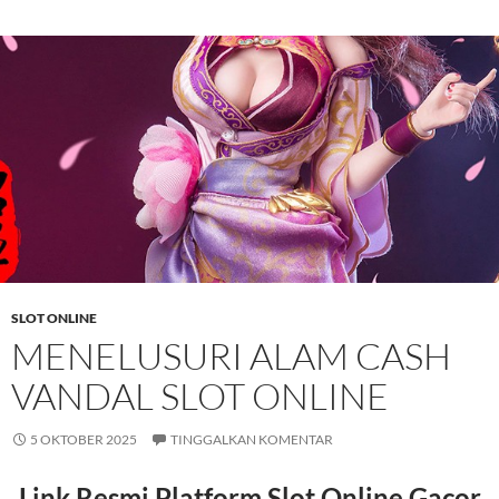
SLOT ONLINE
MENELUSURI ALAM CASH
VANDAL SLOT ONLINE
5 OKTOBER 2025
TINGGALKAN KOMENTAR
Link Resmi Platform Slot Online Gacor