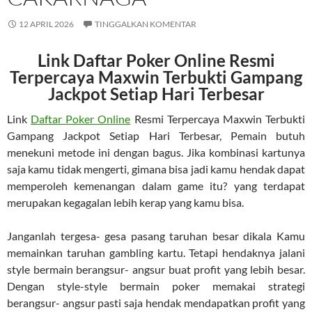
12 APRIL 2026
TINGGALKAN KOMENTAR
Link Daftar Poker Online Resmi
Terpercaya Maxwin Terbukti Gampang
Jackpot Setiap Hari Terbesar
Link
Daftar Poker Online
Resmi Terpercaya Maxwin Terbukti
Gampang Jackpot Setiap Hari Terbesar, Pemain butuh
menekuni metode ini dengan bagus. Jika kombinasi kartunya
saja kamu tidak mengerti, gimana bisa jadi kamu hendak dapat
memperoleh kemenangan dalam game itu? yang terdapat
merupakan kegagalan lebih kerap yang kamu bisa.
Janganlah tergesa- gesa pasang taruhan besar dikala Kamu
memainkan taruhan gambling kartu. Tetapi hendaknya jalani
style bermain berangsur- angsur buat profit yang lebih besar.
Dengan style-style bermain poker memakai strategi
berangsur- angsur pasti saja hendak mendapatkan profit yang