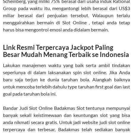
Scheinberg, yang miliki 75% berasal dari usaha induk Rational
Group pada waktu itu, mengantongi lebih berasal dari US$3
miliar berasal dari penjualan tersebut. Walaupun terlalu
menggairahkan bermain di Slot Online , tetapi anda tetap
harus bisa mengontrol emosi anda didalam bermain.
Link Resmi Terpercaya Jackpot Paling
Besar Mudah Menang Terbaik se Indonesia
Lakukan manajemen waktu yang baik serta ambil tindakan
seperlunya di dalam laksanakan spin slot online. Jika Anda
baru saja terjun ke dunia taruhan bola. Alangkah baiknya
untuk mencoba terlebih dahulu type taruhan first goal dan last
goal pada taruhan bola ini.
Bandar Judi Slot Online Badakmas Slot tentunya mempunyai
banyak sekali keistimewaan dan keuntungan slot yang bisa
anda nikmati secara gratis. Untuk jadi website judi slot online
terpercaya dan terbesar, Badakmas telah sediakan banyak