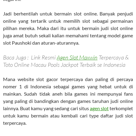
Jadi berhentilah untuk bermain slot online. Banyak penjudi
online yang tertarik untuk memilih slot sebagai permainan
pilihan mereka. Maka dari itu untuk bermain judi slot online
juga amat butuh sekali kalian memahami tentang model game
slot Paushoki dan aturan-aturannya.
Baca Juga : Link Resmi
Agen Slot Maxwin
Terpercaya &
Toto Online Macau Pools Jackpot Terbaik se Indonesia
Mana website slot gacor terpercaya dan paling di percaya
nomer 1 di Indonesia sebagai games yang hebat untuk di
mainkan. Sudah tidak aneh bila games ini mempunyai fans
yang paling di bandingkan dengan games taruhan judi online
lainnya. Buat kamu yang sedang cari situs
agen slot
terkomplet
untuk kamu bermain atau kembali cari type daftar judi slot
terpercaya.