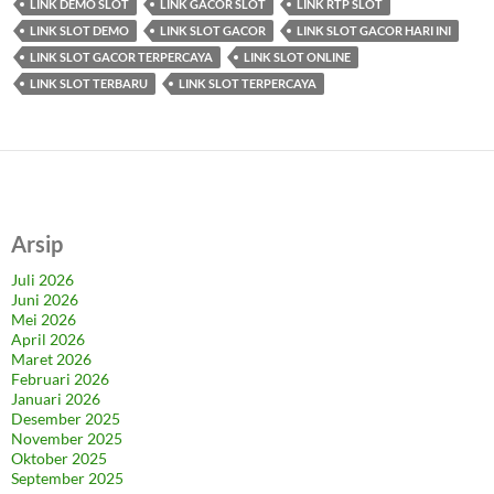
LINK DEMO SLOT
LINK GACOR SLOT
LINK RTP SLOT
LINK SLOT DEMO
LINK SLOT GACOR
LINK SLOT GACOR HARI INI
LINK SLOT GACOR TERPERCAYA
LINK SLOT ONLINE
LINK SLOT TERBARU
LINK SLOT TERPERCAYA
Arsip
Juli 2026
Juni 2026
Mei 2026
April 2026
Maret 2026
Februari 2026
Januari 2026
Desember 2025
November 2025
Oktober 2025
September 2025