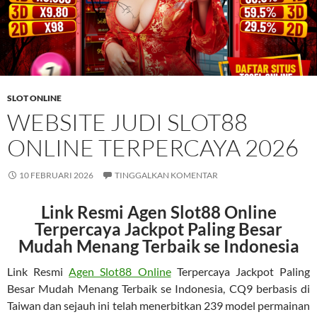
SLOT ONLINE
WEBSITE JUDI SLOT88
ONLINE TERPERCAYA 2026
10 FEBRUARI 2026
TINGGALKAN KOMENTAR
Link Resmi Agen Slot88 Online
Terpercaya Jackpot Paling Besar
Mudah Menang Terbaik se Indonesia
Link Resmi
Agen Slot88 Online
Terpercaya Jackpot Paling
Besar Mudah Menang Terbaik se Indonesia, CQ9 berbasis di
Taiwan dan sejauh ini telah menerbitkan 239 model permainan