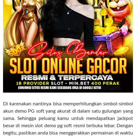
Di karenakan nantinya bisa memperhitungkan simbol-simbol
akun demo PG soft yang akurat di dalam satu gulungan yang
sama. Sehingga peluang kamu untuk mendapatkan jackpot
besar di mesin slot demo pg soft resmi terbuka lebar. Dengan
begitu, pastikan anda bisa menggerakkan permainan di waktu