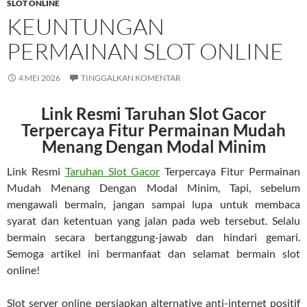
SLOT ONLINE
KEUNTUNGAN
PERMAINAN SLOT ONLINE
4 MEI 2026
TINGGALKAN KOMENTAR
Link Resmi Taruhan Slot Gacor
Terpercaya Fitur Permainan Mudah
Menang Dengan Modal Minim
Link Resmi
Taruhan Slot Gacor
Terpercaya Fitur Permainan
Mudah Menang Dengan Modal Minim, Tapi, sebelum
mengawali bermain, jangan sampai lupa untuk membaca
syarat dan ketentuan yang jalan pada web tersebut. Selalu
bermain secara bertanggung-jawab dan hindari gemari.
Semoga artikel ini bermanfaat dan selamat bermain slot
online!
Slot server online persiapkan alternative anti-internet positif