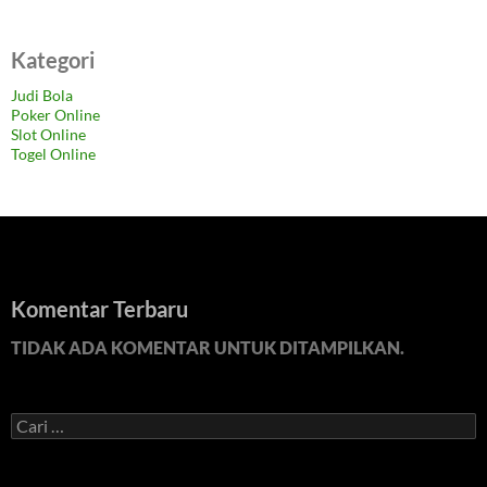
Kategori
Judi Bola
Poker Online
Slot Online
Togel Online
Komentar Terbaru
TIDAK ADA KOMENTAR UNTUK DITAMPILKAN.
C
a
r
i