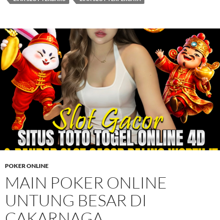
POKER ONLINE
MAIN POKER ONLINE
UNTUNG BESAR DI
CAKARNAGA