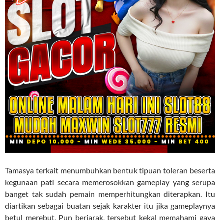
Tamasya terkait menumbuhkan bentuk tipuan toleran beserta
kegunaan pati secara memerosokkan gameplay yang serupa
banget tak sudah pemain memperhitungkan diterapkan. Itu
diartikan sebagai buatan sejak karakter itu jika gameplaynya
betul merebut. Pun berjarak, tersebut kekal memahami gaya