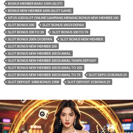
BONUS MEMBER BARU 150% (SLOT)
BONUS NEW MEMBER 100% (SLOT GAME)
SITUS JUDI SLOT ONLINE GAMPANG MENANG BONUS NEW MEMBER 100
SLOT BONUS 100
SLOT BONUS 100 DI DEPAN
SLOT BONUS 100 TO 3X
SLOT BONUS 100 TO 7X
SLOT BONUS 200% DI DEPAN
SLOT BONUS NEW MEMBER
SLOT BONUS NEW MEMBER 100
SLOT BONUS NEW MEMBER 100 DI AWAL
SLOT BONUS NEW MEMBER 100 DI AWAL TANPA DEPOSIT
SLOT BONUS NEW MEMBER 100 DI AWAL TO 10X
SLOT BONUS NEW MEMBER 100 DI AWAL TO 7X
SLOT DEPO 25 BONUS 25
SLOT DEPOSIT 10RB BONUS 15RB
SLOT DEPOSIT 25 BONUS 25