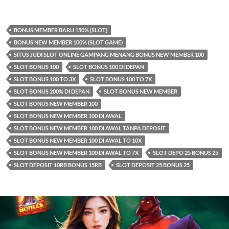
BONUS MEMBER BARU 150% (SLOT)
BONUS NEW MEMBER 100% (SLOT GAME)
SITUS JUDI SLOT ONLINE GAMPANG MENANG BONUS NEW MEMBER 100
SLOT BONUS 100
SLOT BONUS 100 DI DEPAN
SLOT BONUS 100 TO 3X
SLOT BONUS 100 TO 7X
SLOT BONUS 200% DI DEPAN
SLOT BONUS NEW MEMBER
SLOT BONUS NEW MEMBER 100
SLOT BONUS NEW MEMBER 100 DI AWAL
SLOT BONUS NEW MEMBER 100 DI AWAL TANPA DEPOSIT
SLOT BONUS NEW MEMBER 100 DI AWAL TO 10X
SLOT BONUS NEW MEMBER 100 DI AWAL TO 7X
SLOT DEPO 25 BONUS 25
SLOT DEPOSIT 10RB BONUS 15RB
SLOT DEPOSIT 25 BONUS 25