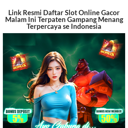
Link Resmi Daftar Slot Online Gacor
Malam Ini Terpaten Gampang Menang
Terpercaya se Indonesia