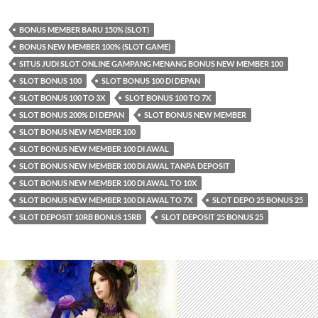
BONUS MEMBER BARU 150% (SLOT)
BONUS NEW MEMBER 100% (SLOT GAME)
SITUS JUDI SLOT ONLINE GAMPANG MENANG BONUS NEW MEMBER 100
SLOT BONUS 100
SLOT BONUS 100 DI DEPAN
SLOT BONUS 100 TO 3X
SLOT BONUS 100 TO 7X
SLOT BONUS 200% DI DEPAN
SLOT BONUS NEW MEMBER
SLOT BONUS NEW MEMBER 100
SLOT BONUS NEW MEMBER 100 DI AWAL
SLOT BONUS NEW MEMBER 100 DI AWAL TANPA DEPOSIT
SLOT BONUS NEW MEMBER 100 DI AWAL TO 10X
SLOT BONUS NEW MEMBER 100 DI AWAL TO 7X
SLOT DEPO 25 BONUS 25
SLOT DEPOSIT 10RB BONUS 15RB
SLOT DEPOSIT 25 BONUS 25