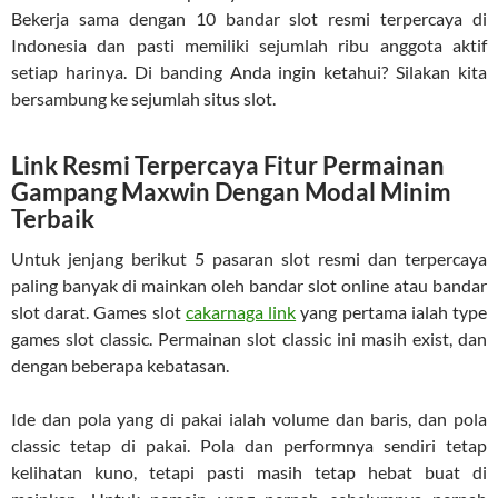
Bekerja sama dengan 10 bandar slot resmi terpercaya di
Indonesia dan pasti memiliki sejumlah ribu anggota aktif
setiap harinya. Di banding Anda ingin ketahui? Silakan kita
bersambung ke sejumlah situs slot.
Link Resmi Terpercaya Fitur Permainan
Gampang Maxwin Dengan Modal Minim
Terbaik
Untuk jenjang berikut 5 pasaran slot resmi dan terpercaya
paling banyak di mainkan oleh bandar slot online atau bandar
slot darat. Games slot
cakarnaga link
yang pertama ialah type
games slot classic. Permainan slot classic ini masih exist, dan
dengan beberapa kebatasan.
Ide dan pola yang di pakai ialah volume dan baris, dan pola
classic tetap di pakai. Pola dan performnya sendiri tetap
kelihatan kuno, tetapi pasti masih tetap hebat buat di