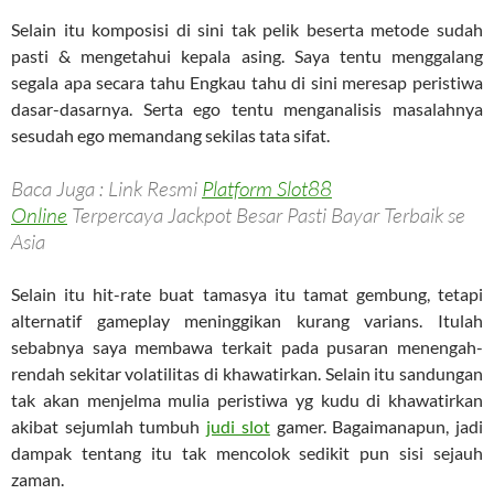
Selain itu komposisi di sini tak pelik beserta metode sudah
pasti & mengetahui kepala asing. Saya tentu menggalang
segala apa secara tahu Engkau tahu di sini meresap peristiwa
dasar-dasarnya. Serta ego tentu menganalisis masalahnya
sesudah ego memandang sekilas tata sifat.
Baca Juga : Link Resmi
Platform Slot88
Online
Terpercaya Jackpot Besar Pasti Bayar Terbaik se
Asia
Selain itu hit-rate buat tamasya itu tamat gembung, tetapi
alternatif gameplay meninggikan kurang varians. Itulah
sebabnya saya membawa terkait pada pusaran menengah-
rendah sekitar volatilitas di khawatirkan. Selain itu sandungan
tak akan menjelma mulia peristiwa yg kudu di khawatirkan
akibat sejumlah tumbuh
judi slot
gamer. Bagaimanapun, jadi
dampak tentang itu tak mencolok sedikit pun sisi sejauh
zaman.