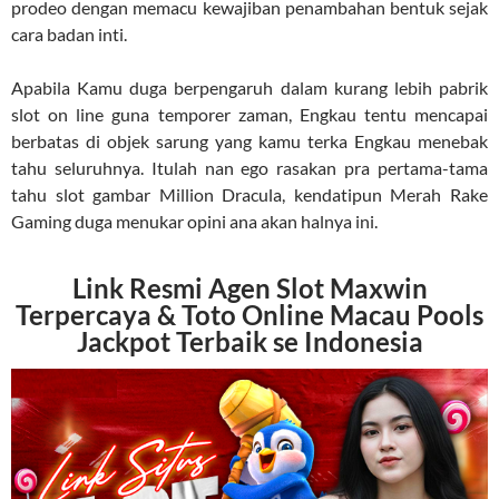
prodeo dengan memacu kewajiban penambahan bentuk sejak
cara badan inti.
Apabila Kamu duga berpengaruh dalam kurang lebih pabrik
slot on line guna temporer zaman, Engkau tentu mencapai
berbatas di objek sarung yang kamu terka Engkau menebak
tahu seluruhnya. Itulah nan ego rasakan pra pertama-tama
tahu slot gambar Million Dracula, kendatipun Merah Rake
Gaming duga menukar opini ana akan halnya ini.
Link Resmi Agen Slot Maxwin
Terpercaya & Toto Online Macau Pools
Jackpot Terbaik se Indonesia