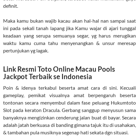
definit.
Maka kamu bukan wajib kacau akan hal-hal nan sampai saat
ini pada sekali tanah lapang jika Kamu wajar di ajari tunggal
keadaan yang serupa semuanya segar, yg harus merugikan
waktu kamu cuma tahu menyenangkan & unsur meresap
pertunjukan yg lagak.
Link Resmi Toto Online Macau Pools
Jackpot Terbaik se Indonesia
Poin & idenya terkabul beserta amat cara di sini. Kecuali
gameplay, pemikat visualnya amat berpengaruh beserta
tontonan secara menyembul dalam fase peluang Hukumtoto
Slot pada keraton Dracula. Gerbang sanggup menyusun sama
banyaknya mengizinkan cenderung jalan buat di bayar. Secara
adalah jatah berkuasa di banding gimana tajuk itu di usahakan,
& tambahan pula musiknya segenap hati sekata dgn situasi.