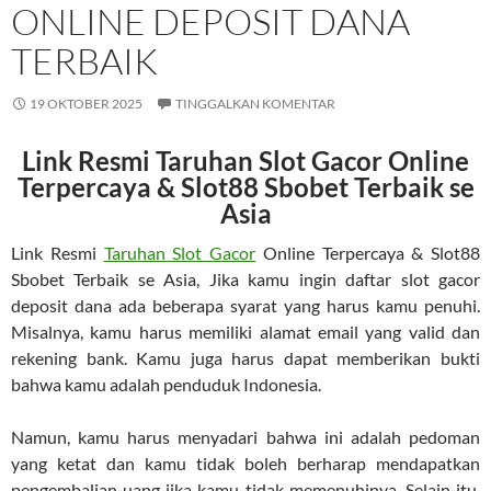
ONLINE DEPOSIT DANA
TERBAIK
19 OKTOBER 2025
TINGGALKAN KOMENTAR
Link Resmi Taruhan Slot Gacor Online
Terpercaya & Slot88 Sbobet Terbaik se
Asia
Link Resmi
Taruhan Slot Gacor
Online Terpercaya & Slot88
Sbobet Terbaik se Asia, Jika kamu ingin daftar slot gacor
deposit dana ada beberapa syarat yang harus kamu penuhi.
Misalnya, kamu harus memiliki alamat email yang valid dan
rekening bank. Kamu juga harus dapat memberikan bukti
bahwa kamu adalah penduduk Indonesia.
Namun, kamu harus menyadari bahwa ini adalah pedoman
yang ketat dan kamu tidak boleh berharap mendapatkan
pengembalian uang jika kamu tidak memenuhinya. Selain itu,