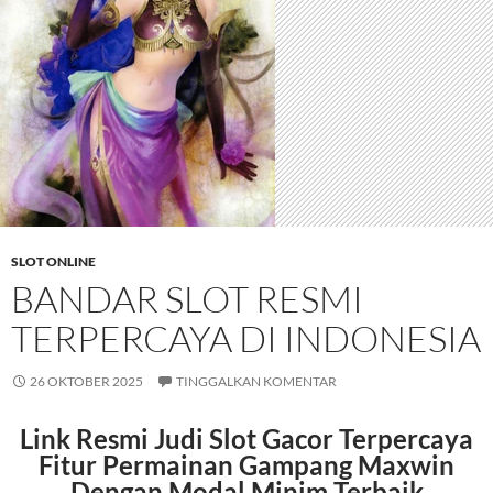
SLOT ONLINE
BANDAR SLOT RESMI
TERPERCAYA DI INDONESIA
26 OKTOBER 2025
TINGGALKAN KOMENTAR
Link Resmi Judi Slot Gacor Terpercaya
Fitur Permainan Gampang Maxwin
Dengan Modal Minim Terbaik