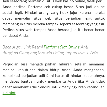
Jadi seseorang bermain di situs web kasino online, tidak perlu
Anda periksa. Pertama cek cukup besar. Situs judi online
adalah legit. Hindari orang yang tidak jujur karena mereka
dapat menyalin situs web situs perjudian legit untuk
membangun situs mereka tampak seperti seseorang yang asli.
Periksa situs web tempat Anda berada jika itu benar-benar
pendapat Anda.
Baca Juga : Link Resmi
Platform Slot Online
Anti
Rungkad Gampang Maxwin Paling Terpercaya se Asia
Perjudian bisa menjadi pilihan hiburan, setelah memanas
menjadi kebutuhan dalam hidup Anda, Anda menghadapi
komplikasi perjudian aditif. Ini harus di hindari sepenuhnya,
mendapat bantuan untuk membantu Anda jika Anda tidak
dapat membantu diri Sendiri untuk menyingkirkan kecanduan
judi slot
.