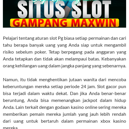
Pelajari tentang aturan slot Pg biasa setiap permainan dan cari
tahu berapa banyak uang yang Anda siap untuk mengambil
risiko sebelum poker. Tetap berpegang pada anggaran yang
Anda tetapkan dan tidak akan melampaui batas. Kebanyakan
orang kehilangan uang dalam jangka panjang yang sebenarnya.
Namun, itu tidak menghentikan jutaan wanita dari mencoba
keberuntungan mereka setiap periode 24 jam. Slot gacor pun
bisa terjadi dalam waktu dekat. Dan jika Anda benar-benar
beruntung, Anda bisa memenangkan jackpot dalam hidup
Anda. Lain terkait dengan godaan kasino online sering mereka
memberikan pemain mereka jumlah yang jauh lebih rendah
dari uang untuk bertaruh dalam permainan xbox kasino
mereka.