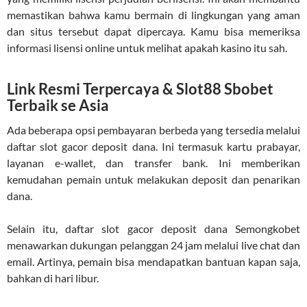
memastikan bahwa kamu bermain di lingkungan yang aman
dan situs tersebut dapat dipercaya. Kamu bisa memeriksa
informasi lisensi online untuk melihat apakah kasino itu sah.
Link Resmi Terpercaya & Slot88 Sbobet
Terbaik se Asia
Ada beberapa opsi pembayaran berbeda yang tersedia melalui
daftar slot gacor deposit dana. Ini termasuk kartu prabayar,
layanan e-wallet, dan transfer bank. Ini memberikan
kemudahan pemain untuk melakukan deposit dan penarikan
dana.
Selain itu, daftar slot gacor deposit dana Semongkobet
menawarkan dukungan pelanggan 24 jam melalui live chat dan
email. Artinya, pemain bisa mendapatkan bantuan kapan saja,
bahkan di hari libur.