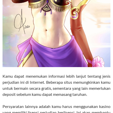
Kamu dapat menemukan informasi lebih lanjut tentang jenis
perjudian ini di Internet. Beberapa situs memungkinkan kamu
untuk bermain secara gratis, sementara yang lain memerlukan
deposit sebelum kamu dapat memasang taruhan.
Persyaratan lainnya adalah kamu harus menggunakan kasino
yang memiliki lisensi perjudian berlisensi. Ini akan membantu