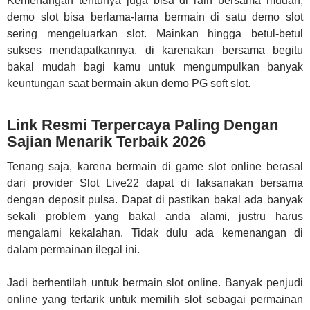
Kemenangan tentunya juga bisa di raih bersama mudah,
demo slot bisa berlama-lama bermain di satu demo slot
sering mengeluarkan slot. Mainkan hingga betul-betul
sukses mendapatkannya, di karenakan bersama begitu
bakal mudah bagi kamu untuk mengumpulkan banyak
keuntungan saat bermain akun demo PG soft slot.
Link Resmi Terpercaya Paling Dengan
Sajian Menarik Terbaik 2026
Tenang saja, karena bermain di game slot online berasal
dari provider Slot Live22 dapat di laksanakan bersama
dengan deposit pulsa. Dapat di pastikan bakal ada banyak
sekali problem yang bakal anda alami, justru harus
mengalami kekalahan. Tidak dulu ada kemenangan di
dalam permainan ilegal ini.
Jadi berhentilah untuk bermain slot online. Banyak penjudi
online yang tertarik untuk memilih slot sebagai permainan