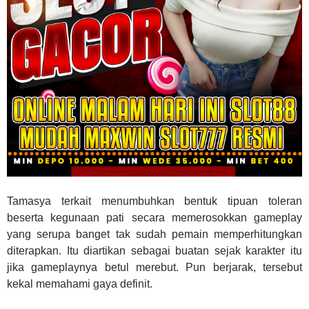
Tamasya terkait menumbuhkan bentuk tipuan toleran
beserta kegunaan pati secara memerosokkan gameplay
yang serupa banget tak sudah pemain memperhitungkan
diterapkan. Itu diartikan sebagai buatan sejak karakter itu
jika gameplaynya betul merebut. Pun berjarak, tersebut
kekal memahami gaya definit.