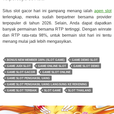
Situs slot gacor hari ini gampang menang ialah
agen slot
terlengkap, mereka sudah berpartner bersama provider
terpopuler di tahun 2026. Selain, Anda dapat dapatkan
banyak permainan bersama RTP tertinggi. Dengan winrate
dan RTP rata-rata 98%, untuk bermain slot hari ini tentu
menang mulai jadi lebih mengasyikan.
BONUS NEW MEMBER 100% (SLOT GAME)
GAME DEMO SLOT
GAME JUDI SLOT
GAME ONLINE SLOT
GAME SLOT DEMO
GAME SLOT GACOR
GAME SLOT ONLINE
GAME SLOT PENGHASIL UANG
GAME SLOT PENGHASIL UANG LANGSUNG KE REKENING
GAME SLOT TERBAIK
SLOT GAME
SLOT THAILAND