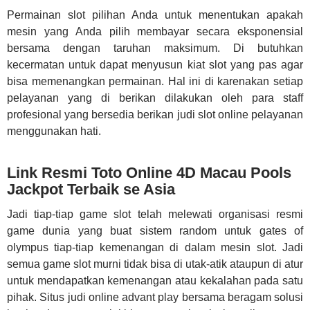
Permainan slot pilihan Anda untuk menentukan apakah
mesin yang Anda pilih membayar secara eksponensial
bersama dengan taruhan maksimum. Di butuhkan
kecermatan untuk dapat menyusun kiat slot yang pas agar
bisa memenangkan permainan. Hal ini di karenakan setiap
pelayanan yang di berikan dilakukan oleh para staff
profesional yang bersedia berikan judi slot online pelayanan
menggunakan hati.
Link Resmi Toto Online 4D Macau Pools
Jackpot Terbaik se Asia
Jadi tiap-tiap game slot telah melewati organisasi resmi
game dunia yang buat sistem random untuk gates of
olympus tiap-tiap kemenangan di dalam mesin slot. Jadi
semua game slot murni tidak bisa di utak-atik ataupun di atur
untuk mendapatkan kemenangan atau kekalahan pada satu
pihak. Situs judi online advant play bersama beragam solusi