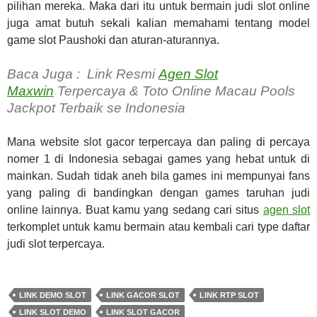
pilihan mereka. Maka dari itu untuk bermain judi slot online
juga amat butuh sekali kalian memahami tentang model
game slot Paushoki dan aturan-aturannya.
Baca Juga : Link Resmi
Agen Slot
Maxwin
Terpercaya & Toto Online Macau Pools
Jackpot Terbaik se Indonesia
Mana website slot gacor terpercaya dan paling di percaya
nomer 1 di Indonesia sebagai games yang hebat untuk di
mainkan. Sudah tidak aneh bila games ini mempunyai fans
yang paling di bandingkan dengan games taruhan judi
online lainnya. Buat kamu yang sedang cari situs
agen slot
terkomplet untuk kamu bermain atau kembali cari type daftar
judi slot terpercaya.
LINK DEMO SLOT
LINK GACOR SLOT
LINK RTP SLOT
LINK SLOT DEMO
LINK SLOT GACOR