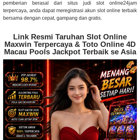
pemberian berasal dari situs judi slot online24jam
terpercaya, anda dapat meregistrasi akun slot online terbaik
bersama dengan cepat, gampang dan gratis.
Link Resmi Taruhan Slot Online
Maxwin Terpercaya & Toto Online 4D
Macau Pools Jackpot Terbaik se Asia