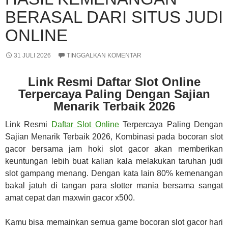
BERASAL DARI SITUS JUDI
ONLINE
31 JULI 2026
TINGGALKAN KOMENTAR
Link Resmi Daftar Slot Online
Terpercaya Paling Dengan Sajian
Menarik Terbaik 2026
Link Resmi
Daftar Slot Online
Terpercaya Paling Dengan
Sajian Menarik Terbaik 2026, Kombinasi pada bocoran slot
gacor bersama jam hoki slot gacor akan memberikan
keuntungan lebih buat kalian kala melakukan taruhan judi
slot gampang menang. Dengan kata lain 80% kemenangan
bakal jatuh di tangan para slotter mania bersama sangat
amat cepat dan maxwin gacor x500.
Kamu bisa memainkan semua game bocoran slot gacor hari