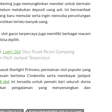
rekening juga memungkinkan member untuk bermain
ebelum melakukan deposit uang asli. Ini bermanfaat
ang baru memulai serta ingin mencoba peruntungan
uhkan terlalu banyak uang.
ar slot gacor terpercaya juga memiliki berbagai macam
isa dipilih.
nk
Login Slot
Situs Pusat Resmi Gampang
i Pasti Jackpot Terpercaya
masuk Starlight Princess, permainan slot populer yang
sain bertema Cinderella serta membayar jackpot
i slot
ini tersedia untuk pemain dari seluruh dunia
kan pengalaman yang menyenangkan dan
RU 150% (SLOT)
BONUS NEW MEMBER 100% (SLOT GAME)