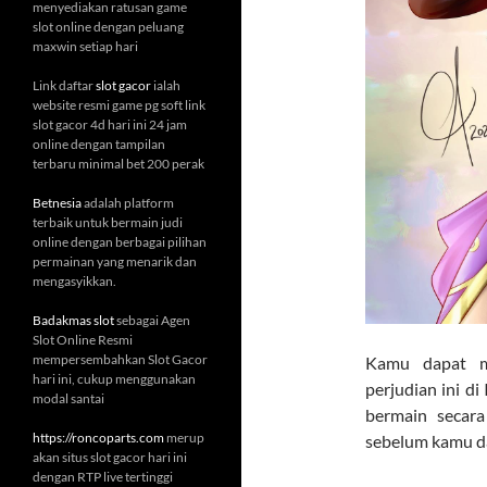
menyediakan ratusan game
slot online dengan peluang
maxwin setiap hari
Link daftar
slot gacor
ialah
website resmi game pg soft link
slot gacor 4d hari ini 24 jam
online dengan tampilan
terbaru minimal bet 200 perak
Betnesia
adalah platform
terbaik untuk bermain judi
online dengan berbagai pilihan
permainan yang menarik dan
mengasyikkan.
Badakmas slot
sebagai Agen
Slot Online Resmi
mempersembahkan Slot Gacor
Kamu dapat me
hari ini, cukup menggunakan
perjudian ini d
modal santai
bermain secara
https://roncoparts.com
merup
sebelum kamu d
akan situs slot gacor hari ini
dengan RTP live tertinggi