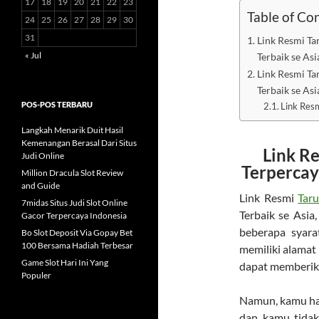
17
18
19
20
21
22
23
Table of Co
24
25
26
27
28
29
30
31
Link Resmi Ta
« Jul
Terbaik se Asi
Link Resmi Ta
Terbaik se Asi
POS-POS TERBARU
Link Res
Langkah Menarik Duit Hasil
Kemenangan Berasal Dari Situs
Link R
Judi Online
Terpercay
Million Dracula Slot Review
and Guide
Link Resmi
Tar
7midas Situs Judi Slot Online
Terbaik se Asia
Gacor Terpercaya Indonesia
beberapa syara
Bo Slot Deposit Via Gopay Bet
100 Bersama Hadiah Terbesar
memiliki alamat
Game Slot Hari Ini Yang
dapat memberik
Populer
Namun, kamu ha
dan kamu tida