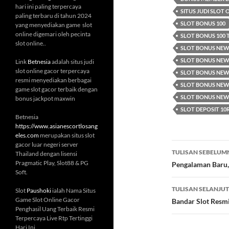
hari ini paling terpercaya
SITUS JUDI SLO
paling terbaru di tahun 2024
SLOT BONUS 100
yang menyediakan game slot
online digemari oleh pecinta
SLOT BONUS 100 
slot online..
SLOT BONUS NE
SLOT BONUS NEW
Link
Betnesia
adalah situs judi
slot online gacor terpercaya
SLOT BONUS NEW 
resmi menyediakan berbagai
SLOT BONUS NEW 
game slot gacor terbaik dengan
SLOT BONUS NEW 
bonus jackpot maxwin
SLOT DEPOSIT 10
Betnesia
https://www.asianescortlosang
eles.com
merupakan situs slot
gacor luar negeri server
TULISAN SEBELUM
Thailand dengan lisensi
Pragmatic Play, Slot88 & PG
Navigasi
Pengalaman Baru,
Soft.
Tulisan
TULISAN SELANJU
Slot
Paushoki
ialah Nama Situs
Game Slot Online Gacor
Bandar Slot Resmi
Penghasil Uang Terbaik Resmi
Terpercaya Live Rtp Tertinggi
Hari Ini.