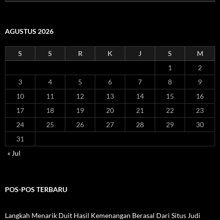
a
r
i
u
AGUSTUS 2026
n
t
S
S
R
K
J
S
M
u
k
1
2
:
3
4
5
6
7
8
9
10
11
12
13
14
15
16
17
18
19
20
21
22
23
24
25
26
27
28
29
30
31
« Jul
POS-POS TERBARU
Langkah Menarik Duit Hasil Kemenangan Berasal Dari Situs Judi