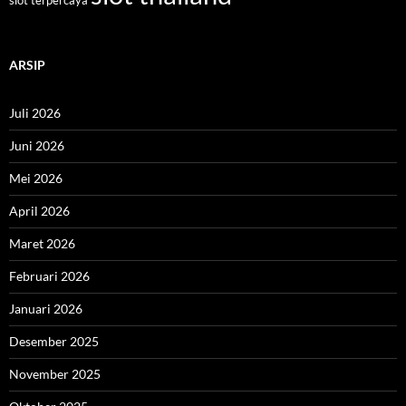
slot terpercaya
ARSIP
Juli 2026
Juni 2026
Mei 2026
April 2026
Maret 2026
Februari 2026
Januari 2026
Desember 2025
November 2025