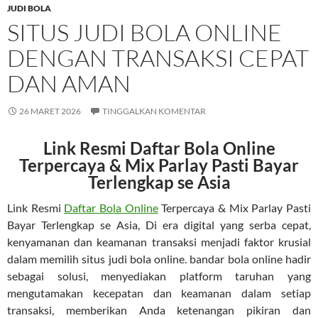
JUDI BOLA
SITUS JUDI BOLA ONLINE
DENGAN TRANSAKSI CEPAT
DAN AMAN
26 MARET 2026
TINGGALKAN KOMENTAR
Link Resmi Daftar Bola Online
Terpercaya & Mix Parlay Pasti Bayar
Terlengkap se Asia
Link Resmi
Daftar Bola Online
Terpercaya & Mix Parlay Pasti
Bayar Terlengkap se Asia, Di era digital yang serba cepat,
kenyamanan dan keamanan transaksi menjadi faktor krusial
dalam memilih situs judi bola online. bandar bola online hadir
sebagai solusi, menyediakan platform taruhan yang
mengutamakan kecepatan dan keamanan dalam setiap
transaksi, memberikan Anda ketenangan pikiran dan