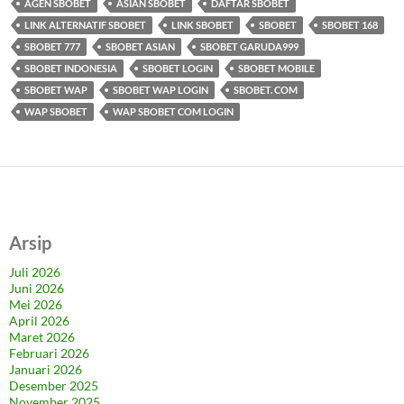
AGEN SBOBET
ASIAN SBOBET
DAFTAR SBOBET
LINK ALTERNATIF SBOBET
LINK SBOBET
SBOBET
SBOBET 168
SBOBET 777
SBOBET ASIAN
SBOBET GARUDA999
SBOBET INDONESIA
SBOBET LOGIN
SBOBET MOBILE
SBOBET WAP
SBOBET WAP LOGIN
SBOBET. COM
WAP SBOBET
WAP SBOBET COM LOGIN
Arsip
Juli 2026
Juni 2026
Mei 2026
April 2026
Maret 2026
Februari 2026
Januari 2026
Desember 2025
November 2025