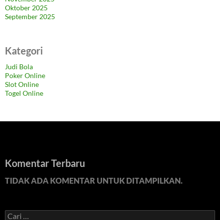
Oktober 2025
September 2025
Kategori
Judi Bola
Poker Online
Slot Online
Togel Online
Komentar Terbaru
TIDAK ADA KOMENTAR UNTUK DITAMPILKAN.
C