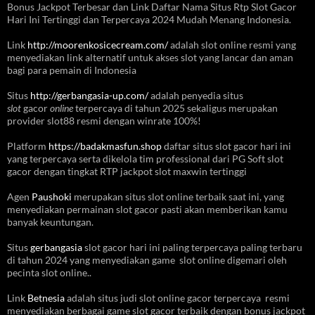
Bonus Jackpot Terbesar dan Link Daftar Nama Situs Rtp Slot Gacor
Hari Ini Tertinggi dan Terpercaya 2024 Mudah Menang Indonesia.
Link
http://moorenkosicecream.com/
adalah slot online resmi yang
menyediakan link alternatif untuk akses slot yang lancar dan aman
bagi para pemain di Indonesia
Situs
http://gerbangasia-up.com/
adalah penyedia situs
slot
gacor
online
terpercaya di tahun 2025 sekaligus merupakan
provider slot88 resmi dengan winrate 100%!
Platform
https://badakmasfun.shop
daftar situs slot gacor hari ini
yang terpercaya serta dikelola tim professional dari PG Soft slot
gacor dengan tingkat RTP jackpot slot maxwin tertinggi
Agen
Paushoki
merupakan situs slot online terbaik saat ini, yang
menyediakan permainan slot gacor pasti akan memberikan kamu
banyak keuntungan.
Situs
gerbangasia
slot gacor hari ini paling terpercaya paling terbaru
di tahun 2024 yang menyediakan game slot online digemari oleh
pecinta slot online..
Link
Betnesia
adalah situs judi slot online gacor terpercaya resmi
menyediakan berbagai game slot gacor terbaik dengan bonus jackpot