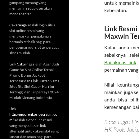
untuk memainka
gampang menang yang
menjamin setiap user akan
keberatan.
mendapatkan
Cakarnaga
adalah login situs
Link Resmi
slot online resmi yang
Maxwin Ter
menawarkan pengalaman
bermain terbaik bagi para
Kalau anda mer
penggemar judi slot terpercaya
akses mudah
sebaiknya sele
Badakmas link
y
Link
Cakarnaga
ialah Agen Judi
permainan yang 
Game Bo Slot Online Terbaik
Promo Bonus Jackpot
Terbesar dan Link Daftar Nama
Nilai keuntung
Situs Rtp Slot Gacor Hari Ini
mainkan juga ser
Tertinggi dan Terpercaya 2024
Mudah Menang Indonesia.
anda bisa pil
kemenangan baik
Link
http://moorenkosicecream.co
m/
adalah slot online resmi
Baca Juga : Li
yang menyediakan link
HK Pools Jackp
alternatif untuk akses slot yang
lancar dan aman bagi para