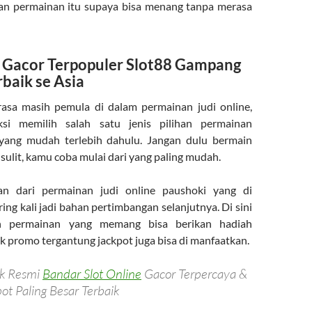
n permainan itu supaya bisa menang tanpa merasa
 Gacor Terpopuler Slot88 Gampang
baik se Asia
asa masih pemula di dalam permainan judi online,
ksi memilih salah satu jenis pilihan permainan
ang mudah terlebih dahulu. Jangan dulu bermain
sulit, kamu coba mulai dari yang paling mudah.
an dari permainan judi online paushoki yang di
ing kali jadi bahan pertimbangan selanjutnya. Di sini
ih permainan yang memang bisa berikan hadiah
 promo tergantung jackpot juga bisa di manfaatkan.
nk Resmi
Bandar Slot Online
Gacor Terpercaya &
ot Paling Besar Terbaik