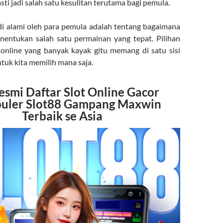
pasti jadi salah satu kesulitan terutama bagi pemula.
di alami oleh para pemula adalah tentang bagaimana
nentukan salah satu permainan yang tepat. Pilihan
 online yang banyak kayak gitu memang di satu sisi
uk kita memilih mana saja.
esmi Daftar Slot Online Gacor
puler Slot88 Gampang Maxwin
Terbaik se Asia