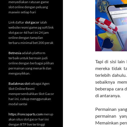
menyediakan ratusan game
slot online dengan peluang
maxwin setiap hari
Link daftar
slot gacor
ialah
website resmi game pg soft link
slot gacor 4d hari ini 24 jam
online dengan tampilan
terbaru minimal bet 200 perak
Betnesia
adalah platform
terbaik untuk bermain judi
Tapi di sisi la
online dengan berbagai pilihan
mereka tidak t
permainan yang menarik dan
mengasyikkan.
terlebih dahulu
sebaiknya mem
Badakmas slot
sebagai Agen
beberapa cara d
Slot Online Resmi
mempersembahkan Slot Gacor
di antaranya.
hari ini, cukup menggunakan
modal santai
Permainan yang 
https://roncoparts.com
merup
permainan yan
akan situs slot gacor hari ini
Memainkan perm
dengan RTP live tertinggi