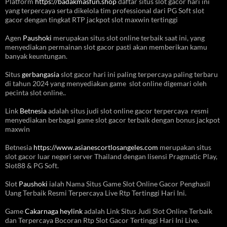
Platform
https://badakmasfun.shop
daftar situs slot gacor hari ini
yang terpercaya serta dikelola tim professional dari PG Soft slot
gacor dengan tingkat RTP jackpot slot maxwin tertinggi
Agen
Paushoki
merupakan situs slot online terbaik saat ini, yang
menyediakan permainan slot gacor pasti akan memberikan kamu
banyak keuntungan.
Situs
gerbangasia
slot gacor hari ini paling terpercaya paling terbaru
di tahun 2024 yang menyediakan game slot online digemari oleh
pecinta slot online..
Link
Betnesia
adalah situs judi slot online gacor terpercaya resmi
menyediakan berbagai game slot gacor terbaik dengan bonus jackpot
maxwin
Betnesia
https://www.asianescortlosangeles.com
merupakan situs
slot gacor luar negeri server Thailand dengan lisensi Pragmatic Play,
Slot88 & PG Soft.
Slot
Paushoki
ialah Nama Situs Game Slot Online Gacor Penghasil
Uang Terbaik Resmi Terpercaya Live Rtp Tertinggi Hari Ini.
Game
Cakarnaga heylink
adalah Link Situs Judi Slot Online Terbaik
dan Terpercaya Bocoran Rtp Slot Gacor Tertinggi Hari Ini Live.