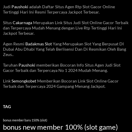
Judi
Paushoki
adalah Daftar Situs Agen Rtp Slot Gacor Online
Tertinggi Hari Ini Resmi Terpercaya Jackpot Terbesar.
Situs
Cakarnaga
Merupakan Link Situs Judi Slot Online Gacor Terbaik
dan Terpercaya Mudah Menang dengan Live Rtp Tertinggi Hari Ini
Jackpot Terbesar.
Agen Resmi
Badakmas Slot
Yang Merupakan Slot Yang Berpusat DI
Dubai Abu Dhabi Yang Telah Berlisensi Dan Di Resmikan Oleh Bang
Zeus..
Taruhan
Paushoki
memberikan Bocoran Info Situs Agen Judi Slot
Gacor Terbaik dan Terpercaya No 1 2024 Mudah Menang.
Link
Semongkobet
Memberikan Bocoran Link Slot Online Gacor
Terbaik dan Terpercaya 2024 Gampang Menang Jackpot.
TAG
bonus member baru 150% (slot)
bonus new member 100% (slot game)