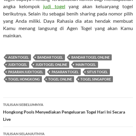
angka kelompok
judi togel
yang akan keluaryang togel
berikutnya. Selain itu sebagai benih sharing pada nomor pilih
yang Anda miliki. Daya Rahasia dia atas hendak membuat
Kamu menang langsung di Agen Togel yang akan Kamu
mainkan.
AGEN TOGEL
BANDAR TOGEL
BANDAR TOGEL ONLINE
JUDI TOGEL
JUDI TOGEL ONLINE
MAIN TOGEL
PASARAN JUDI TOGEL
PASARAN TOGEL
SITUS TOGEL
TOGEL HONGKONG
TOGEL ONLINE
TOGEL SINGAPORE
TULISAN SEBELUMNYA
Navigasi
Hongkong Pools Menyediakan Pengeluaran Togel Hari Ini Secara
Live
Tulisan
TULISAN SELANJUTNYA