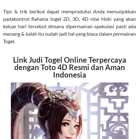
Tips & trik berikut dapat memproduksi Anda menunjukkan
padakontrol Rahasia togel 2D, 3D, 4D nilai Hoki yang akan
keluar hari tersebut dimana dipermainan spekulasi pasti ada
menang & kalah itu sudah jadi hal yang biasa dalam permainan
Togel.
Link Judi Togel Online Terpercaya
dengan Toto 4D Resmi dan Aman
Indonesia