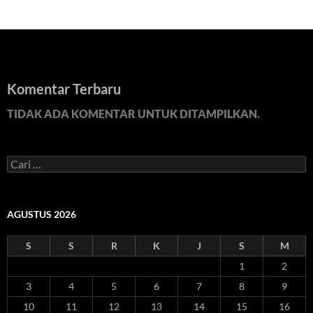
Komentar Terbaru
TIDAK ADA KOMENTAR UNTUK DITAMPILKAN.
C
a
r
i
u
AGUSTUS 2026
n
t
S
S
R
K
J
S
M
u
k
1
2
:
3
4
5
6
7
8
9
10
11
12
13
14
15
16