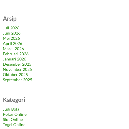
Arsip
Juli 2026
Juni 2026
Mei 2026
April 2026
Maret 2026
Februari 2026
Januari 2026
Desember 2025
November 2025
Oktober 2025
September 2025
Kategori
Judi Bola
Poker Online
Slot Online
Togel Online